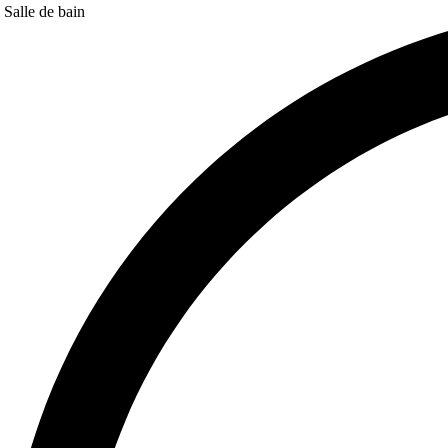
Salle de bain