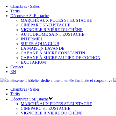
Chambres / Salles
Tarifs
Découvrez St-Eustache
MARCHÉ AUX PUCES ST-EUSTACHE
CINÉPARC ST-EUSTACHE
VIGNOBLE RIVIÈRE DU CHÊNE
AUTODROME SAINT-EUSTACHE
INTERMIEL
SUPER AQUA CLUB
LA MAISON LAVANDE
CABANE À SUCRE CONSTANTIN
CABANE À SUCRE AU PIED DE COCHON
EXOTARIUM
Contact
EN
Chambres / Salles
Tarifs
Découvrez St-Eustache
MARCHÉ AUX PUCES ST-EUSTACHE
CINÉPARC ST-EUSTACHE
VIGNOBLE RIVIÈRE DU CHÊNE