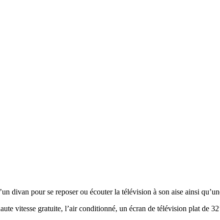
Deluxe King
un divan pour se reposer ou écouter la télévision à son aise ainsi qu’un
te vitesse gratuite, l’air conditionné, un écran de télévision plat de 32’’