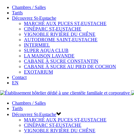
Chambres / Salles
Tarifs
Découvrez St-Eustache
MARCHÉ AUX PUCES ST-EUSTACHE
CINÉPARC ST-EUSTACHE
VIGNOBLE RIVIÈRE DU CHÊNE
AUTODROME SAINT-EUSTACHE
INTERMIEL
SUPER AQUA CLUB
LA MAISON LAVANDE
CABANE À SUCRE CONSTANTIN
CABANE À SUCRE AU PIED DE COCHON
EXOTARIUM
Contact
EN
Chambres / Salles
Tarifs
Découvrez St-Eustache
MARCHÉ AUX PUCES ST-EUSTACHE
CINÉPARC ST-EUSTACHE
VIGNOBLE RIVIÈRE DU CHÊNE