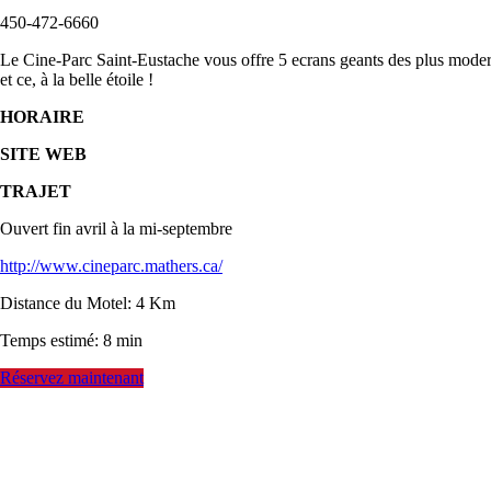
450-472-6660
Le Cine-Parc Saint-Eustache vous offre 5 ecrans geants des plus modern
et ce, à la belle étoile !
HORAIRE
SITE WEB
TRAJET
Ouvert fin avril à la mi-septembre
http://www.cineparc.mathers.ca/
Distance du Motel: 4 Km
Temps estimé: 8 min
Réservez maintenant