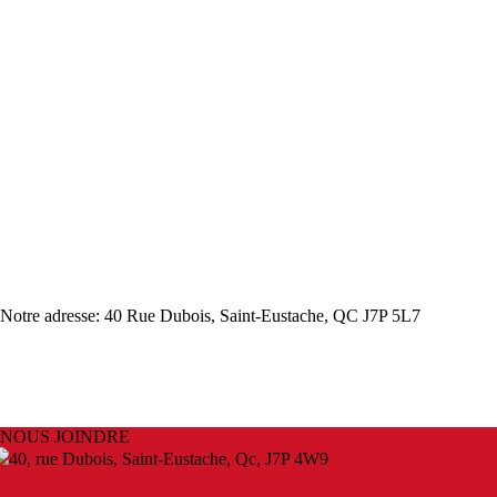
Notre adresse: 40 Rue Dubois, Saint-Eustache, QC J7P 5L7
NOUS JOINDRE
40, rue Dubois, Saint-Eustache, Qc, J7P 4W9