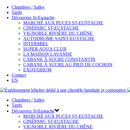
Chambres / Salles
Tarifs
Découvrez St-Eustache
MARCHÉ AUX PUCES ST-EUSTACHE
CINÉPARC ST-EUSTACHE
VIGNOBLE RIVIÈRE DU CHÊNE
AUTODROME SAINT-EUSTACHE
INTERMIEL
SUPER AQUA CLUB
LA MAISON LAVANDE
CABANE À SUCRE CONSTANTIN
CABANE À SUCRE AU PIED DE COCHON
EXOTARIUM
Contact
EN
Chambres / Salles
Tarifs
Découvrez St-Eustache
MARCHÉ AUX PUCES ST-EUSTACHE
CINÉPARC ST-EUSTACHE
VIGNOBLE RIVIÈRE DU CHÊNE